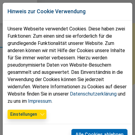
Direkt zur Hauptnavigation springen
Direkt zum Inhalt springen
Volkspartei
Hinweis zur Cookie Verwendung
Mödling
Unsere Webseite verwendet Cookies. Diese haben zwei
Funktionen: Zum einen sind sie erforderlich für die
Fotos
grundlegende Funktionalität unserer Website. Zum
anderen können wir mit Hilfe der Cookies unsere Inhalte
für Sie immer weiter verbessern. Hierzu werden
pseudonymisierte Daten von Website-Besuchern
Jahr auswählen
gesammelt und ausgewertet. Das Einverständnis in die
Verwendung der Cookies können Sie jederzeit
widerrufen. Weitere Informationen zu Cookies auf dieser
Website finden Sie in unserer
Datenschutzerklärung
und
zu uns im
Impressum
.
Einstellungen
Alle Cookies ablehnen