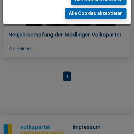
Alle Cookies akzeptieren
Neujahrsempfang der Mödlinger Volkspartei
Zur Galerie
1
Impressum