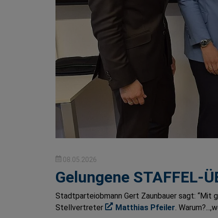
08.05.2026
Gelungene STAFFEL-
Stadtparteiobmann Gert Zaunbauer sagt: “Mit g
Stellvertreter
Matthias Pfeiler
. Warum?...,