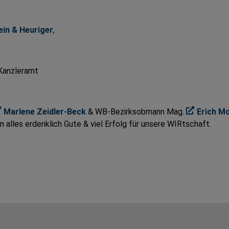
ein & Heuriger
,
 Kanzleramt
Marlene Zeidler-Beck
& WB-Bezirksobmann Mag.
Erich M
n alles erdenklich Gute & viel Erfolg für unsere WIRtschaft.