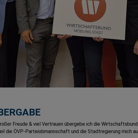
ÜBERGABE
roßer Freude & viel Vertrauen übergebe ich die Wirtschaftsbun
weil die ÖVP-Parteiobmannschaft und die Stadtregierung mich a