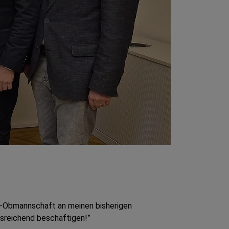
d-Obmannschaft an meinen bisherigen
usreichend beschäftigen!”