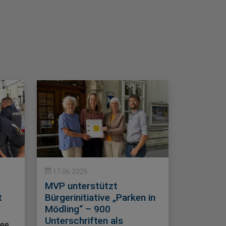
17.06.2026
MVP unterstützt
t
Bürgerinitiative „Parken in
Mödling“ – 900
Unterschriften als
fee