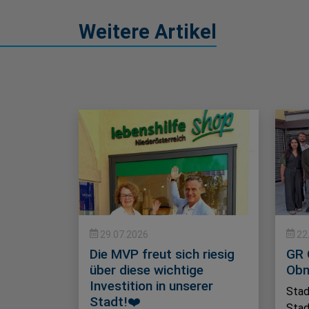
Weitere Artikel
29.07.2026
22
Die MVP freut sich riesig
GR 
über diese wichtige
Obm
Investition in unserer
Stad
Stadt!❤️
Stad