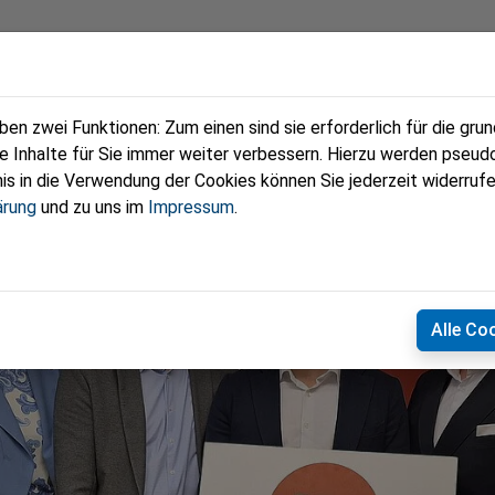
eam
Programm
Termine
Fotos
Ze
n zwei Funktionen: Zum einen sind sie erforderlich für die gru
re Inhalte für Sie immer weiter verbessern. Hierzu werden pse
 in die Verwendung der Cookies können Sie jederzeit widerrufe
ärung
und zu uns im
Impressum
.
Alle Co