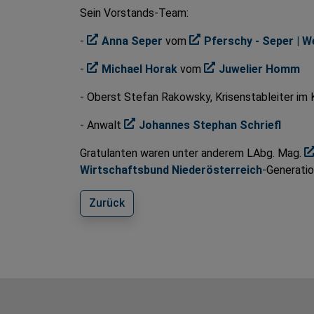
Sein Vorstands-Team:
-
Anna Seper
vom
Pferschy - Seper | W
-
Michael Horak
vom
Juwelier Homm
- Oberst Stefan Rakowsky, Krisenstableiter im
- Anwalt
Johannes Stephan Schriefl
Gratulanten waren unter anderem LAbg. Mag.
Wirtschaftsbund Niederösterreich
-Generatio
Zurück